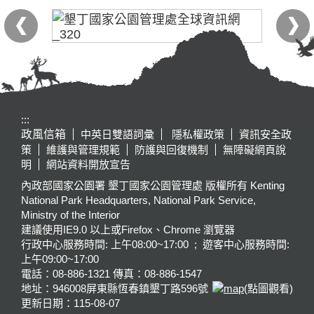
:::
政風信箱
中英日雙語詞彙
隱私權政策
資訊安全政
策
維護與管理規範
防護與回復機制
無障礙網頁說
明
網站資料開放宣告
內政部國家公園署 墾丁國家公園管理處 版權所有 Kenting
National Park Headquarters, National Park Service,
Ministry of the Interior
建議使用IE9.0 以上或Firefox、Chrome 瀏覽器
行政中心服務時間: 上午08:00~17:00 ; 遊客中心服務時間:
上午09:00~17:00
電話：08-886-1321 傳真：08-886-1547
地址：946008
屏東縣恆春鎮墾丁路596號
(點圖觀看)
更新日期：
115-08-07