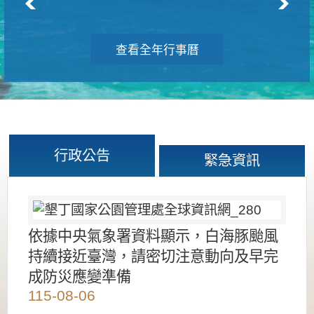
查看全年行事曆
行政公告
緊急資訊
依據中央氣象署資料顯示，白海豚颱風
持續接近臺灣，請密切注意動向及早完
成防災應變準備
115-08-06