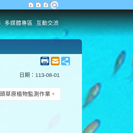
務
多媒體專區
互動交流
日期：113-08-01
鼻頭草原植物監測作業。