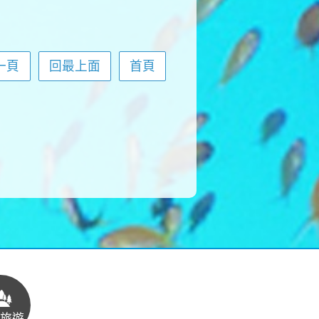
一頁
回最上面
首頁
旅遊