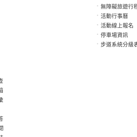
無障礙旅遊行
活動行事曆
活動線上報名
停車場資訊
步道系統分級
查
箱
彙
答
閱