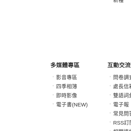
新種
多媒體專區
互動交流
影音專區
問卷調
四季相簿
處長信
即時影像
雙語詞
電子書(NEW)
電子報
常見問
RSS訂