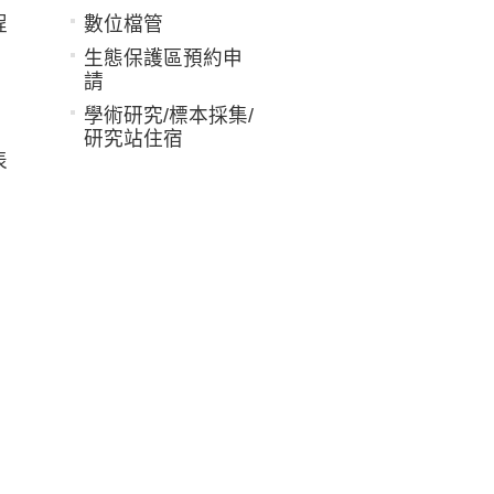
程
數位檔管
生態保護區預約申
請
學術研究/標本採集/
研究站住宿
表