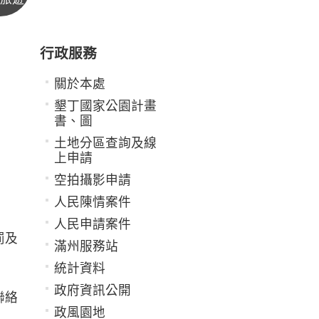
行政服務
關於本處
墾丁國家公園計畫
書、圖
土地分區查詢及線
上申請
空拍攝影申請
人民陳情案件
人民申請案件
罰及
滿州服務站
統計資料
政府資訊公開
聯絡
政風園地