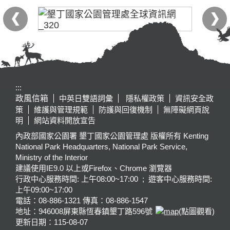
:::
政風信箱
中英日雙語詞彙
隱私權政策
資訊安全政
策
維護與管理規範
防護與回復機制
無障礙網頁說
明
網站資料開放宣告
內政部國家公園署 墾丁國家公園管理處 版權所有 Kenting
National Park Headquarters, National Park Service,
Ministry of the Interior
建議使用IE9.0 以上或Firefox、Chrome 瀏覽器
行政中心服務時間: 上午08:00~17:00 ; 遊客中心服務時間:
上午09:00~17:00
電話：08-886-1321 傳真：08-886-1547
地址：946008
屏東縣恆春鎮墾丁路596號
(點圖觀看)
更新日期：
115-08-07