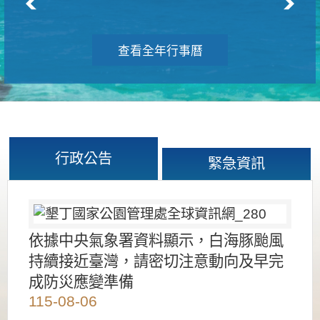
查看全年行事曆
行政公告
緊急資訊
依據中央氣象署資料顯示，白海豚颱風
持續接近臺灣，請密切注意動向及早完
成防災應變準備
115-08-06