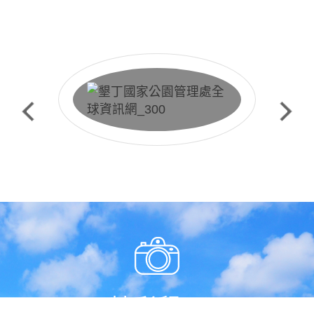
快捷服務
生態保護預約申請
精彩墾丁