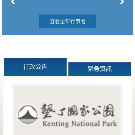
查看全年行事曆
行政公告
緊急資訊