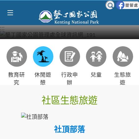
跳到主要內容區塊
:::
教育研
休閒遊
行政申
兒童
生態旅
究
憩
辦
遊
社區生態旅遊
社頂部落