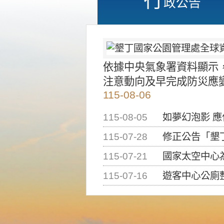
政公告
依據中央氣象署資料顯示
注意動向及早完成防災應
115-08-06
115-08-05
如夢幻泡影 
115-07-28
修正公告「墾丁國家公
115-07-21
國家太空中心為辦理202
115-07-16
遊客中心公廁