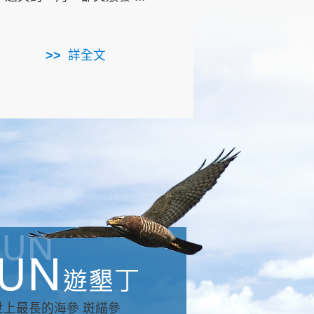
用，造就了龍坑全區的崩
...
詳全文
詳全文