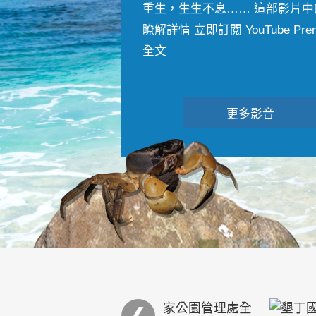
重生，生生不息…… 這部影片中
瞭解詳情 立即訂閱 YouTube Premiu
全文
更多影音