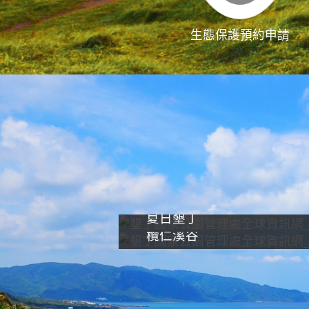
生態保護預約申請
夏日墾丁
欖仁溪谷