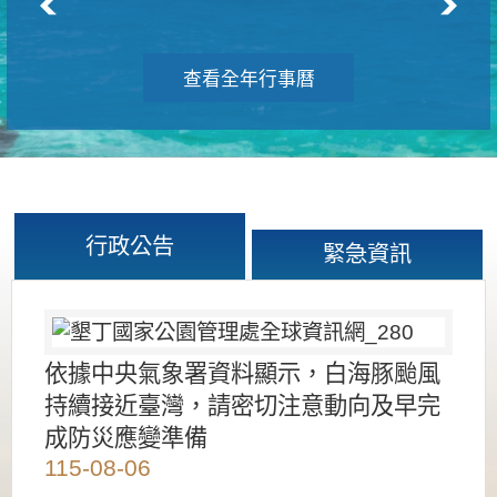
查看全年行事曆
行政公告
緊急資訊
依據中央氣象署資料顯示，白海豚颱風
持續接近臺灣，請密切注意動向及早完
成防災應變準備
115-08-06