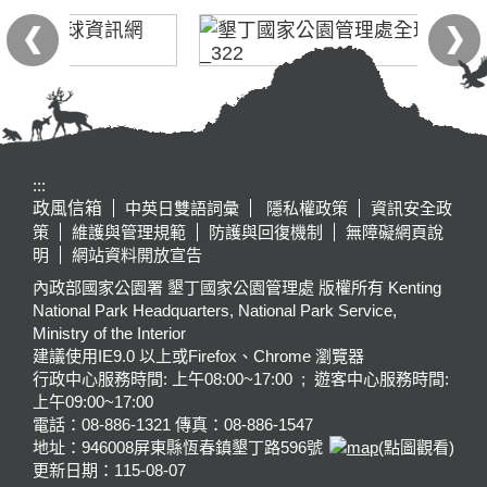
:::
政風信箱
中英日雙語詞彙
隱私權政策
資訊安全政
策
維護與管理規範
防護與回復機制
無障礙網頁說
明
網站資料開放宣告
內政部國家公園署 墾丁國家公園管理處 版權所有 Kenting
National Park Headquarters, National Park Service,
Ministry of the Interior
建議使用IE9.0 以上或Firefox、Chrome 瀏覽器
行政中心服務時間: 上午08:00~17:00 ; 遊客中心服務時間:
上午09:00~17:00
電話：08-886-1321 傳真：08-886-1547
地址：946008
屏東縣恆春鎮墾丁路596號
(點圖觀看)
更新日期：
115-08-07