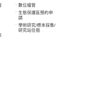
程
數位檔管
生態保護區預約申
請
學術研究/標本採集/
研究站住宿
表