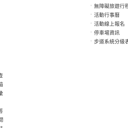
無障礙旅遊行
活動行事曆
活動線上報名
停車場資訊
步道系統分級
查
箱
彙
答
閱