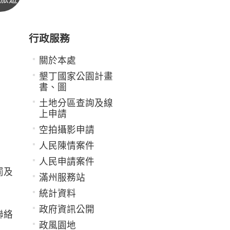
行政服務
關於本處
墾丁國家公園計畫
書、圖
土地分區查詢及線
上申請
空拍攝影申請
人民陳情案件
人民申請案件
罰及
滿州服務站
統計資料
政府資訊公開
聯絡
政風園地