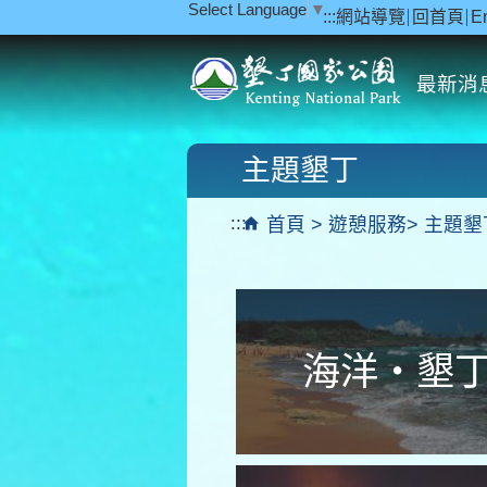
Select Language
▼
:::
網站導覽
回首頁
E
跳到主要內容區塊
最新消
主題墾丁
:::
首頁
遊憩服務
主題墾
海洋‧墾