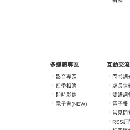
新種
多媒體專區
互動交流
影音專區
問卷調
四季相簿
處長信
即時影像
雙語詞
電子書(NEW)
電子報
常見問
RSS訂