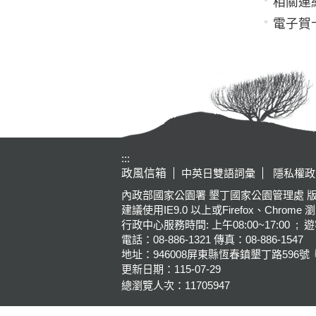
相關連
電子賀
:::
政風信箱
中英日雙語詞彙
隱私權政
內政部國家公園署 墾丁國家公園管理處 版權所有 Kenting Na
建議使用IE9.0 以上或Firefox、Chrome 
行政中心服務時間: 上午08:00~17:00 ; 遊
電話：08-886-1321 傳真：08-886-1547
地址：946008
屏東縣恆春鎮墾丁路596號
更新日期：
115-07-29
總瀏覽人次：
11705947