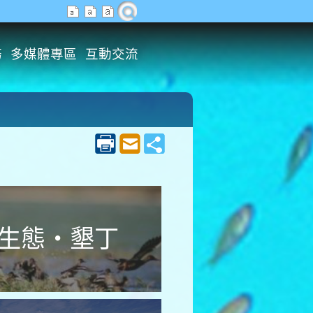
務
多媒體專區
互動交流
生態‧墾丁