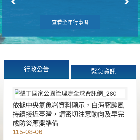
查看全年行事曆
行政公告
緊急資訊
依據中央氣象署資料顯示，白海豚颱風
持續接近臺灣，請密切注意動向及早完
成防災應變準備
115-08-06