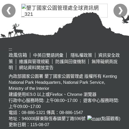
:::
政風信箱
中英日雙語詞彙
隱私權政策
資訊安全政
策
維護與管理規範
防護與回復機制
無障礙網頁說
明
網站資料開放宣告
內政部國家公園署 墾丁國家公園管理處 版權所有 Kenting
National Park Headquarters, National Park Service,
Ministry of the Interior
建議使用IE9.0 以上或Firefox、Chrome 瀏覽器
行政中心服務時間: 上午08:00~17:00 ; 遊客中心服務時間:
上午09:00~17:00
電話：08-886-1321 傳真：08-886-1547
地址：946008
屏東縣恆春鎮墾丁路596號
(點圖觀看)
更新日期：
115-08-07