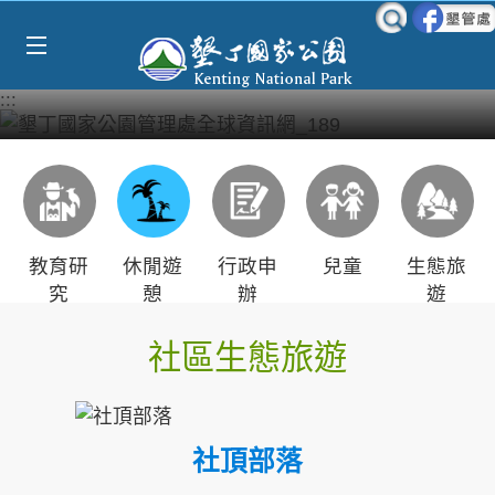
跳到主要內容區塊
:::
教育研
休閒遊
行政申
兒童
生態旅
究
憩
辦
遊
社區生態旅遊
社頂部落