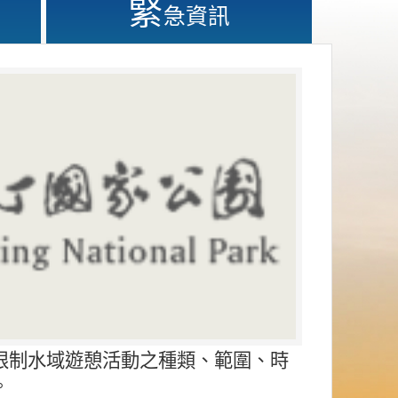
緊
急資訊
限制水域遊憩活動之種類、範圍、時
。