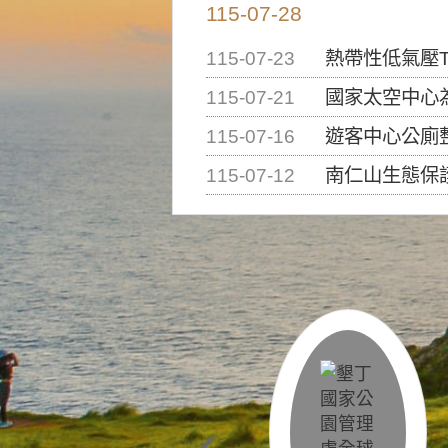
115-07-28
115-07-23
熱帶性低氣壓T
115-07-21
國家太空中心為辦理202
115-07-16
遊客中心公廁
115-07-12
南仁山生態保護區步道已完成修復