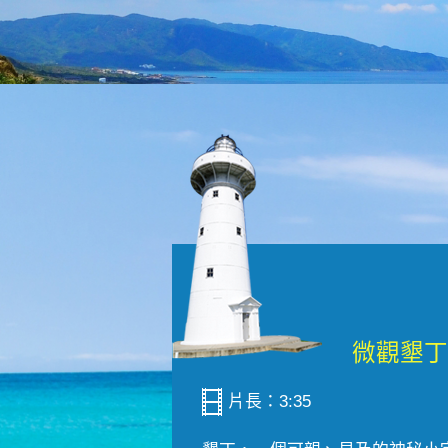
片長：3:35