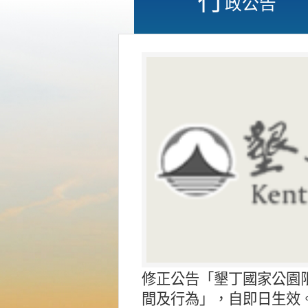
政公告
修正公告「墾丁國家公園
間及行為」，自即日生效