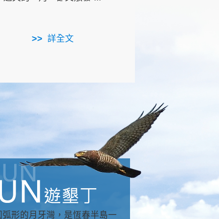
用，造就了龍坑全區的崩
...
詳全文
詳全文