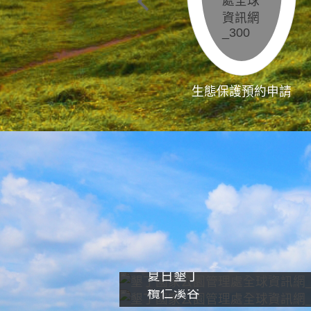
生態保護預約申請
夏日墾丁
欖仁溪谷