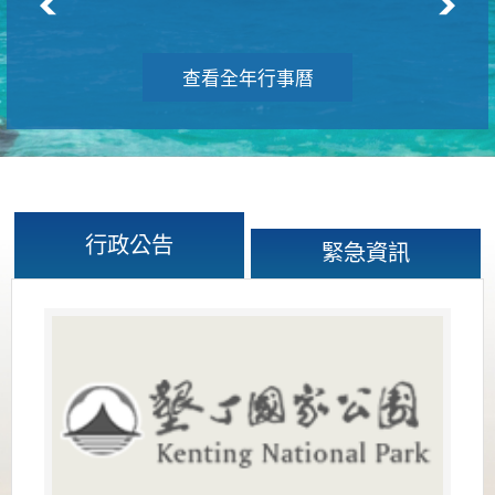
查看全年行事曆
行政公告
緊急資訊