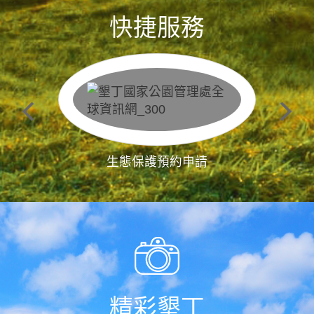
快捷服務
生態保護預約申請
精彩墾丁