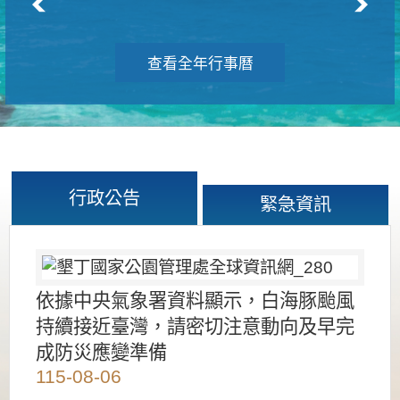
查看全年行事曆
行政公告
緊急資訊
依據中央氣象署資料顯示，白海豚颱風
持續接近臺灣，請密切注意動向及早完
成防災應變準備
115-08-06