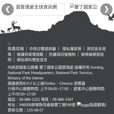
:::
政風信箱
中英日雙語詞彙
隱私權政策
資訊安全政
策
維護與管理規範
防護與回復機制
無障礙網頁說
明
網站資料開放宣告
內政部國家公園署 墾丁國家公園管理處 版權所有 Kenting
National Park Headquarters, National Park Service,
Ministry of the Interior
建議使用IE9.0 以上或Firefox、Chrome 瀏覽器
行政中心服務時間: 上午08:00~17:00 ; 遊客中心服務時間:
上午09:00~17:00
電話：08-886-1321 傳真：08-886-1547
地址：946008
屏東縣恆春鎮墾丁路596號
(點圖觀看)
更新日期：
115-08-07