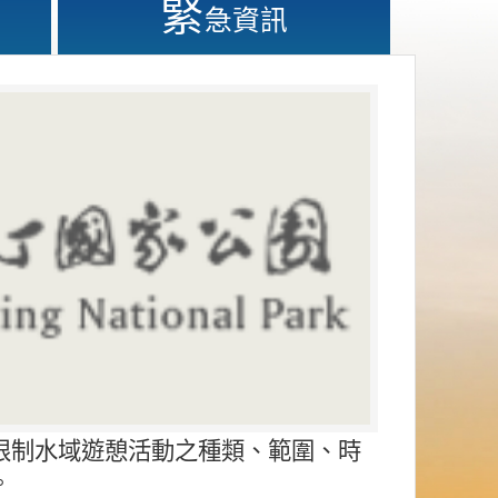
緊
急資訊
限制水域遊憩活動之種類、範圍、時
。