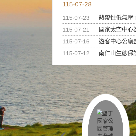
115-07-28
115-07-23
熱帶性低氣壓T
115-07-21
國家太空中心為辦理202
115-07-16
遊客中心公廁
115-07-12
南仁山生態保護區步道已完成修復