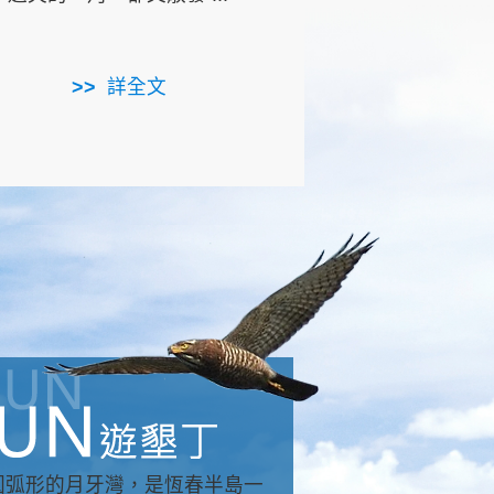
用，造就了龍坑全區的崩
...
詳全文
詳全文