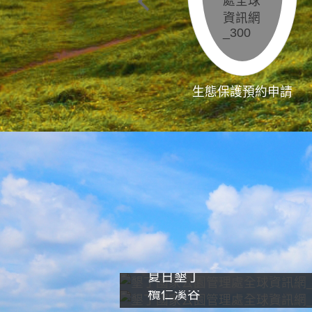
生態保護預約申請
夏日墾丁
欖仁溪谷