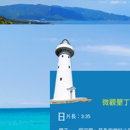
片長：3:35