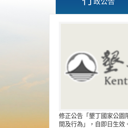
政公告
修正公告「墾丁國家公園
間及行為」，自即日生效