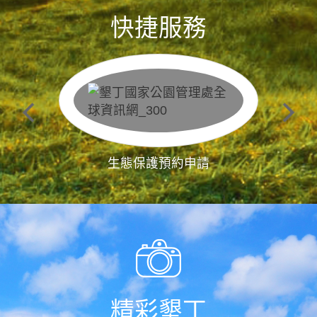
快捷服務
生態保護預約申請
精彩墾丁