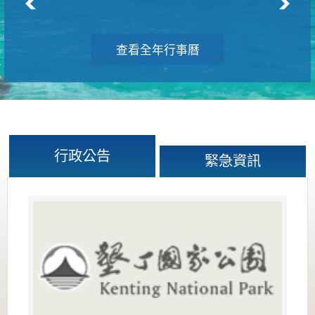
查看全年行事曆
行政公告
緊急資訊