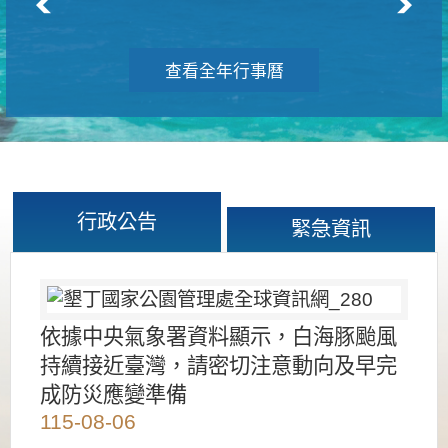
查看全年行事曆
行政公告
緊急資訊
依據中央氣象署資料顯示，白海豚颱風
持續接近臺灣，請密切注意動向及早完
成防災應變準備
115-08-06