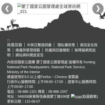
:::
政風信箱
中英日雙語詞彙
隱私權政策
資訊安全政
策
維護與管理規範
防護與回復機制
無障礙網頁說
明
網站資料開放宣告
內政部國家公園署 墾丁國家公園管理處 版權所有 Kenting
National Park Headquarters, National Park Service,
Ministry of the Interior
建議使用IE9.0 以上或Firefox、Chrome 瀏覽器
行政中心服務時間: 上午08:00~17:00 ; 遊客中心服務時間:
上午09:00~17:00
電話：08-886-1321 傳真：08-886-1547
地址：946008
屏東縣恆春鎮墾丁路596號
(點圖觀看)
更新日期：
115-08-07