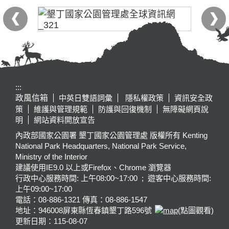
:::
政風信箱
中英日雙語詞彙
隱私權政策
資訊安全政
策
維護與管理規範
防護與回復機制
無障礙網頁說
明
網站資料開放宣告
內政部國家公園署 墾丁國家公園管理處 版權所有 Kenting
National Park Headquarters, National Park Service,
Ministry of the Interior
建議使用IE9.0 以上或Firefox、Chrome 瀏覽器
行政中心服務時間: 上午08:00~17:00 ; 遊客中心服務時間:
上午09:00~17:00
電話：08-886-1321 傳真：08-886-1547
地址：946008
屏東縣恆春鎮墾丁路596號
(點圖觀看)
更新日期：
115-08-07