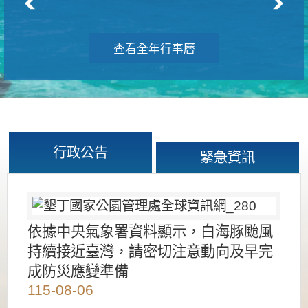
查看全年行事曆
行政公告
緊急資訊
依據中央氣象署資料顯示，白海豚颱風
持續接近臺灣，請密切注意動向及早完
成防災應變準備
115-08-06