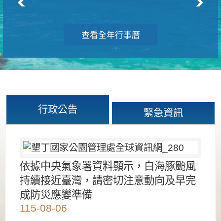
查看全年行事曆
行政公告
緊急資訊
依據中央氣象署資料顯示，白海豚颱風
持續接近臺灣，請密切注意動向及早完
成防災應變準備
115-08-06