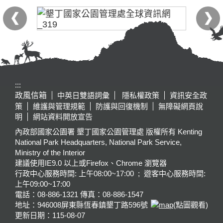
:::
政風信箱
中英日雙語詞彙
隱私權政策
資訊安全政
策
維護與管理規範
防護與回復機制
無障礙網頁說
明
網站資料開放宣告
內政部國家公園署 墾丁國家公園管理處 版權所有 Kenting
National Park Headquarters, National Park Service,
Ministry of the Interior
建議使用IE9.0 以上或Firefox、Chrome 瀏覽器
行政中心服務時間: 上午08:00~17:00 ; 遊客中心服務時間:
上午09:00~17:00
電話：08-886-1321 傳真：08-886-1547
地址：946008
屏東縣恆春鎮墾丁路596號
(點圖觀看)
更新日期：
115-08-07