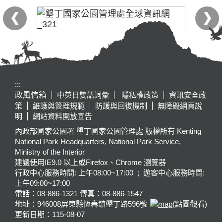
:::
政風信箱
中英日雙語詞彙
隱私權政策
資訊安全政
策
維護與管理規範
防護與回復機制
無障礙網頁說
明
網站資料開放宣告
內政部國家公園署 墾丁國家公園管理處 版權所有 Kenting
National Park Headquarters, National Park Service,
Ministry of the Interior
建議使用IE9.0 以上或Firefox、Chrome 瀏覽器
行政中心服務時間: 上午08:00~17:00 ; 遊客中心服務時間:
上午09:00~17:00
電話：08-886-1321 傳真：08-886-1547
地址：946008
屏東縣恆春鎮墾丁路596號
(點圖觀看)
更新日期：
115-08-07