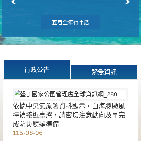
查看全年行事曆
行政公告
緊急資訊
依據中央氣象署資料顯示，白海豚颱風
持續接近臺灣，請密切注意動向及早完
成防災應變準備
115-08-06