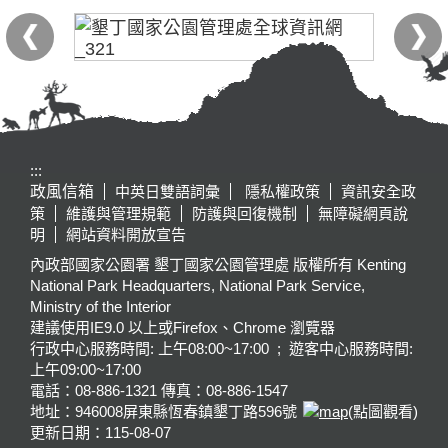
:::
政風信箱
中英日雙語詞彙
隱私權政策
資訊安全政
策
維護與管理規範
防護與回復機制
無障礙網頁說
明
網站資料開放宣告
內政部國家公園署 墾丁國家公園管理處 版權所有 Kenting
National Park Headquarters, National Park Service,
Ministry of the Interior
建議使用IE9.0 以上或Firefox、Chrome 瀏覽器
行政中心服務時間: 上午08:00~17:00 ; 遊客中心服務時間:
上午09:00~17:00
電話：08-886-1321 傳真：08-886-1547
地址：946008
屏東縣恆春鎮墾丁路596號
(點圖觀看)
更新日期：
115-08-07