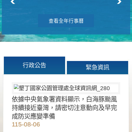
查看全年行事曆
行政公告
緊急資訊
依據中央氣象署資料顯示，白海豚颱風
持續接近臺灣，請密切注意動向及早完
成防災應變準備
115-08-06