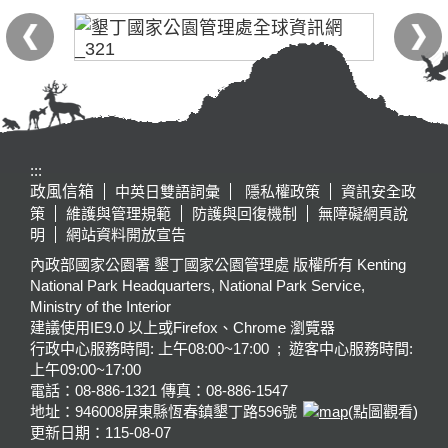
:::
政風信箱
中英日雙語詞彙
隱私權政策
資訊安全政
策
維護與管理規範
防護與回復機制
無障礙網頁說
明
網站資料開放宣告
內政部國家公園署 墾丁國家公園管理處 版權所有 Kenting
National Park Headquarters, National Park Service,
Ministry of the Interior
建議使用IE9.0 以上或Firefox、Chrome 瀏覽器
行政中心服務時間: 上午08:00~17:00 ; 遊客中心服務時間:
上午09:00~17:00
電話：08-886-1321 傳真：08-886-1547
地址：946008
屏東縣恆春鎮墾丁路596號
(點圖觀看)
更新日期：
115-08-07