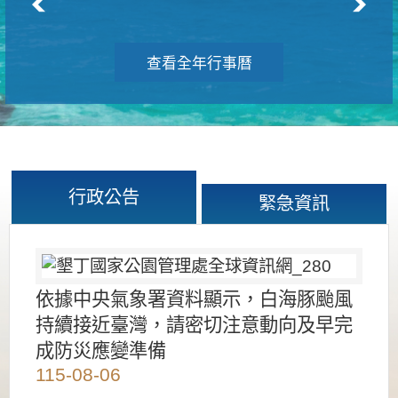
查看全年行事曆
行政公告
緊急資訊
依據中央氣象署資料顯示，白海豚颱風
持續接近臺灣，請密切注意動向及早完
成防災應變準備
115-08-06