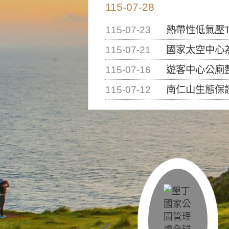
115-07-28
115-07-23
熱帶性低氣壓T
115-07-21
國家太空中心為辦理202
115-07-16
遊客中心公廁
115-07-12
南仁山生態保護區步道已完成修復