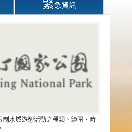
緊
急資訊
限制水域遊憩活動之種類、範圍、時
。