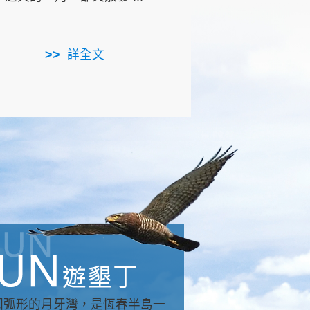
用，造就了龍坑全區的崩
...
詳全文
詳全文