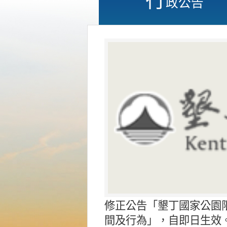
政公告
修正公告「墾丁國家公園
間及行為」，自即日生效