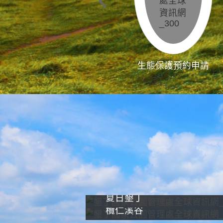
生態保護預約申請
夏日墾丁
欖仁溪谷