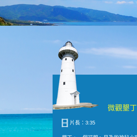
片長：3:35