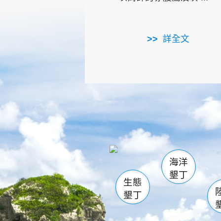
詳全文
龜山
海生館
出
恆春
萬里桐
龍鑾潭自
瓊麻館
關山
後壁
白砂
海洋
貓鼻
墾丁
生態
墾丁