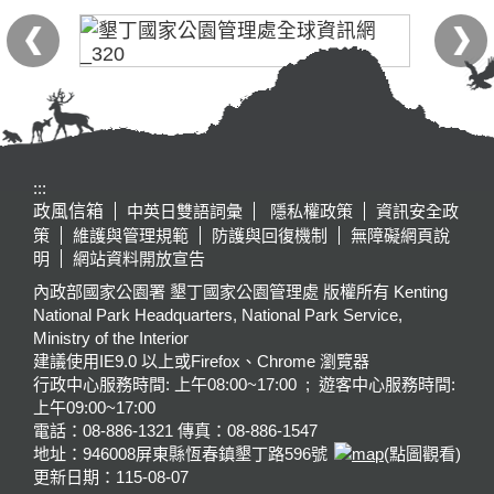
:::
政風信箱
中英日雙語詞彙
隱私權政策
資訊安全政
策
維護與管理規範
防護與回復機制
無障礙網頁說
明
網站資料開放宣告
內政部國家公園署 墾丁國家公園管理處 版權所有 Kenting
National Park Headquarters, National Park Service,
Ministry of the Interior
建議使用IE9.0 以上或Firefox、Chrome 瀏覽器
行政中心服務時間: 上午08:00~17:00 ; 遊客中心服務時間:
上午09:00~17:00
電話：08-886-1321 傳真：08-886-1547
地址：946008
屏東縣恆春鎮墾丁路596號
(點圖觀看)
更新日期：
115-08-07