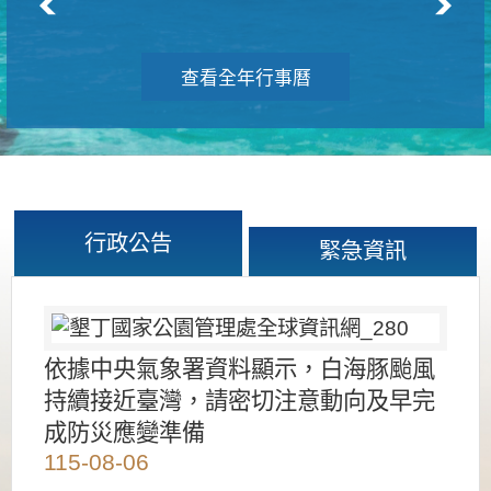
查看全年行事曆
行政公告
緊急資訊
依據中央氣象署資料顯示，白海豚颱風
持續接近臺灣，請密切注意動向及早完
成防災應變準備
115-08-06