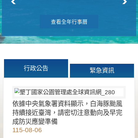
查看全年行事曆
行政公告
緊急資訊
依據中央氣象署資料顯示，白海豚颱風
持續接近臺灣，請密切注意動向及早完
成防災應變準備
115-08-06