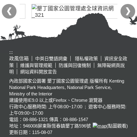
:::
政風信箱
中英日雙語詞彙
隱私權政策
資訊安全政
策
維護與管理規範
防護與回復機制
無障礙網頁說
明
網站資料開放宣告
內政部國家公園署 墾丁國家公園管理處 版權所有 Kenting
National Park Headquarters, National Park Service,
Ministry of the Interior
建議使用IE9.0 以上或Firefox、Chrome 瀏覽器
行政中心服務時間: 上午08:00~17:00 ; 遊客中心服務時間:
上午09:00~17:00
電話：08-886-1321 傳真：08-886-1547
地址：946008
屏東縣恆春鎮墾丁路596號
(點圖觀看)
更新日期：
115-08-07