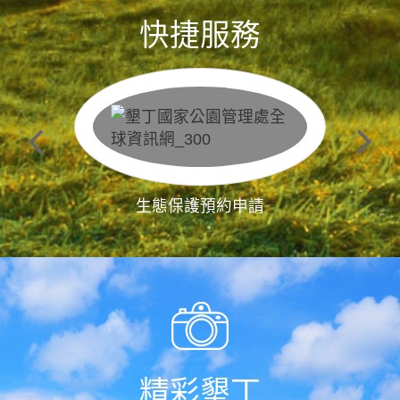
快捷服務
生態保護預約申請
精彩墾丁