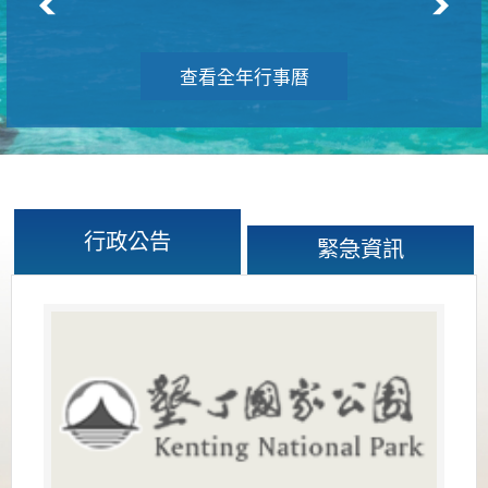
查看全年行事曆
行政公告
緊急資訊