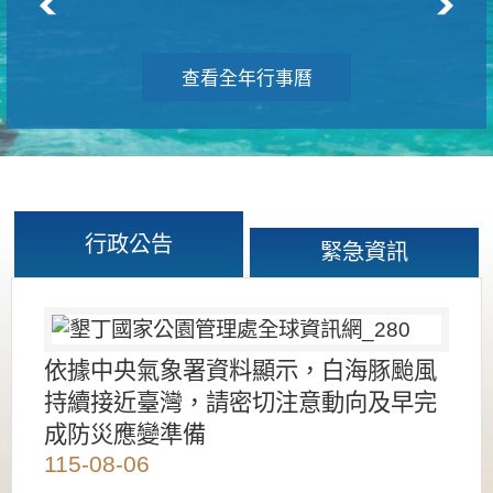
查看全年行事曆
行政公告
緊急資訊
依據中央氣象署資料顯示，白海豚颱風
持續接近臺灣，請密切注意動向及早完
成防災應變準備
115-08-06