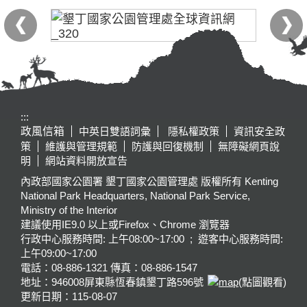
:::
政風信箱
中英日雙語詞彙
隱私權政策
資訊安全政
策
維護與管理規範
防護與回復機制
無障礙網頁說
明
網站資料開放宣告
內政部國家公園署 墾丁國家公園管理處 版權所有 Kenting
National Park Headquarters, National Park Service,
Ministry of the Interior
建議使用IE9.0 以上或Firefox、Chrome 瀏覽器
行政中心服務時間: 上午08:00~17:00 ; 遊客中心服務時間:
上午09:00~17:00
電話：08-886-1321 傳真：08-886-1547
地址：946008
屏東縣恆春鎮墾丁路596號
(點圖觀看)
更新日期：
115-08-07