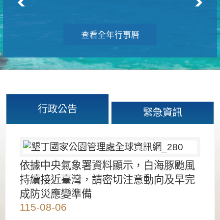
查看全年行事曆
行政公告
緊急資訊
依據中央氣象署資料顯示，白海豚颱風
持續接近臺灣，請密切注意動向及早完
成防災應變準備
115-08-06