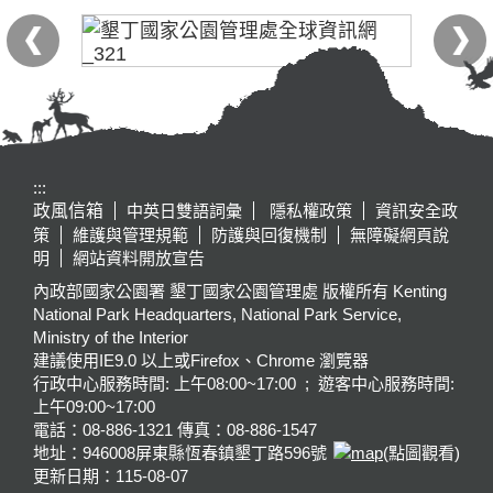
:::
政風信箱
中英日雙語詞彙
隱私權政策
資訊安全政
策
維護與管理規範
防護與回復機制
無障礙網頁說
明
網站資料開放宣告
內政部國家公園署 墾丁國家公園管理處 版權所有 Kenting
National Park Headquarters, National Park Service,
Ministry of the Interior
建議使用IE9.0 以上或Firefox、Chrome 瀏覽器
行政中心服務時間: 上午08:00~17:00 ; 遊客中心服務時間:
上午09:00~17:00
電話：08-886-1321 傳真：08-886-1547
地址：946008
屏東縣恆春鎮墾丁路596號
(點圖觀看)
更新日期：
115-08-07