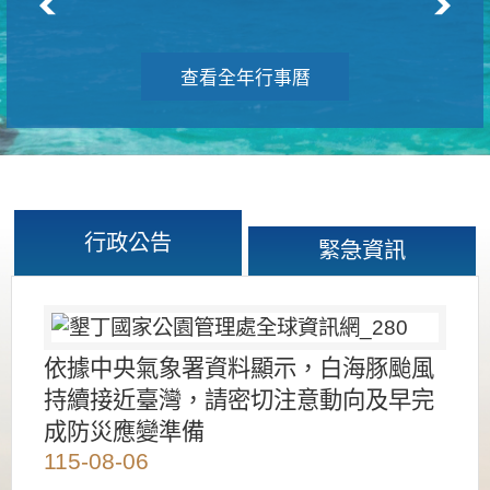
查看全年行事曆
行政公告
緊急資訊
依據中央氣象署資料顯示，白海豚颱風
持續接近臺灣，請密切注意動向及早完
成防災應變準備
115-08-06