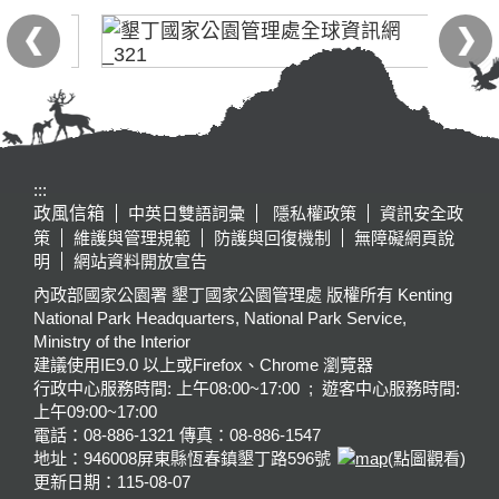
:::
政風信箱
中英日雙語詞彙
隱私權政策
資訊安全政
策
維護與管理規範
防護與回復機制
無障礙網頁說
明
網站資料開放宣告
內政部國家公園署 墾丁國家公園管理處 版權所有 Kenting
National Park Headquarters, National Park Service,
Ministry of the Interior
建議使用IE9.0 以上或Firefox、Chrome 瀏覽器
行政中心服務時間: 上午08:00~17:00 ; 遊客中心服務時間:
上午09:00~17:00
電話：08-886-1321 傳真：08-886-1547
地址：946008
屏東縣恆春鎮墾丁路596號
(點圖觀看)
更新日期：
115-08-07