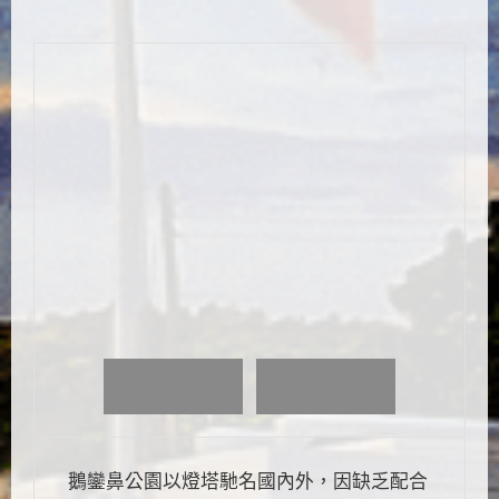
鵝鑾鼻公園以燈塔馳名國內外，因缺乏配合