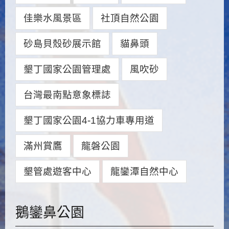
佳樂水風景區
社頂自然公園
砂島貝殼砂展示館
貓鼻頭
墾丁國家公園管理處
風吹砂
台灣最南點意象標誌
墾丁國家公園4-1協力車專用道
滿州賞鷹
龍磐公園
墾管處遊客中心
龍鑾潭自然中心
鵝鑾鼻公園