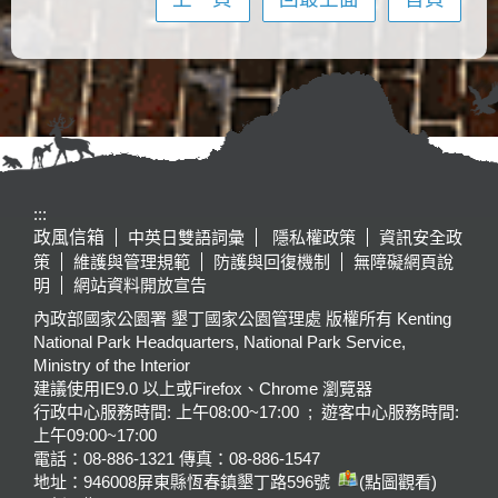
:::
政風信箱
中英日雙語詞彙
隱私權政策
資訊安全政
策
維護與管理規範
防護與回復機制
無障礙網頁說
明
網站資料開放宣告
內政部國家公園署 墾丁國家公園管理處 版權所有 Kenting
National Park Headquarters, National Park Service,
Ministry of the Interior
建議使用IE9.0 以上或Firefox、Chrome 瀏覽器
行政中心服務時間: 上午08:00~17:00 ; 遊客中心服務時間:
上午09:00~17:00
電話：08-886-1321 傳真：08-886-1547
地址：946008
屏東縣恆春鎮墾丁路596號
(點圖觀看)