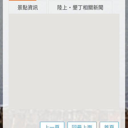
景點資訊
陸上‧墾丁相關新聞
上一頁
回最上面
首頁