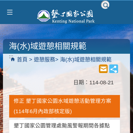
Select Language
▼
跳到主要內容區塊
海(水)域遊憩相關規範
:::
首頁
遊憩服務
海(水)域遊憩相關規範
日期：114-08-21
修正 墾丁國家公園水域遊憩活動管理方案
(114年6月內政部核定版)
墾丁國家公園管理處颱風警報期間各據點