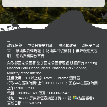
:::
政風信箱
中英日雙語詞彙
隱私權政策
資訊安全政
策
維護與管理規範
防護與回復機制
無障礙網頁說
明
網站資料開放宣告
內政部國家公園署 墾丁國家公園管理處 版權所有 Kenting
National Park Headquarters, National Park Service,
Ministry of the Interior
建議使用IE9.0 以上或Firefox、Chrome 瀏覽器
行政中心服務時間: 上午08:00~17:00 ; 遊客中心服務時間:
上午09:00~17:00
電話：08-886-1321 傳真：08-886-1547
地址：946008
屏東縣恆春鎮墾丁路596號
(點圖觀看)
更新日期：
115-07-29