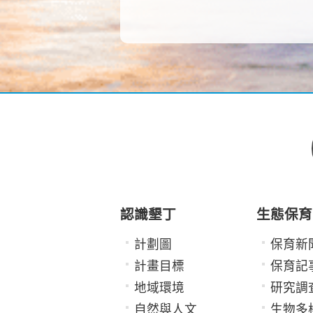
認識墾丁
生態保育
計劃圖
保育新
計畫目標
保育記
地域環境
研究調
自然與人文
生物多