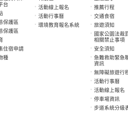
平台
活動線上報名
推薦行程
點
活動行事曆
交通食宿
態保護區
環境教育報名系統
旅遊須知
態保護區
國家公園法裁
育
相關禁止事項
集住宿申請
安全須知
物種
急難救助緊急
資訊
無障礙旅遊行
活動行事曆
活動線上報名
停車場資訊
步道系統分級