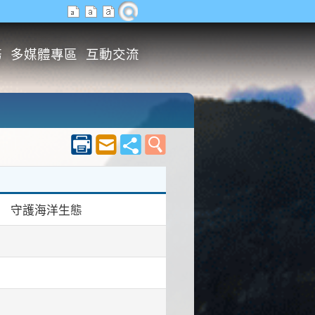
務
多媒體專區
互動交流
」 守護海洋生態