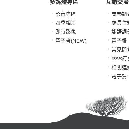
多媒體專區
互動交流
影音專區
問卷調
四季相簿
處長信
即時影像
雙語詞
電子書(NEW)
電子報
常見問
RSS訂
相關連
電子賀