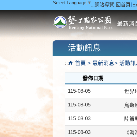
Select Language
▼
:::
網站導覽
回首頁
E
跳到主要內容區塊
最新消
活動訊息
:::
首頁
最新消息
活動訊
發佈日期
115-08-05
世界
115-08-05
鳥逝鳥
115-08-03
陸蟹
115-08-03
《海