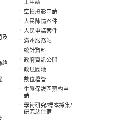
上申請
空拍攝影申請
人民陳情案件
人民申請案件
罰及
滿州服務站
統計資料
政府資訊公開
聯絡
政風園地
程
數位檔管
生態保護區預約申
請
學術研究/標本採集/
研究站住宿
表