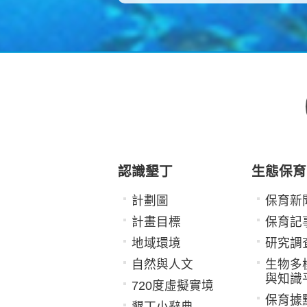
認識墾丁
生態保育
計劃圖
保育新
計畫目標
保育記
地域環境
研究調
自然與人文
生物多
與知識
720度虛擬實境
保育據
墾丁小辭典