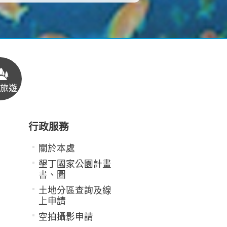
旅遊
行政服務
關於本處
墾丁國家公園計畫
書、圖
土地分區查詢及線
上申請
空拍攝影申請