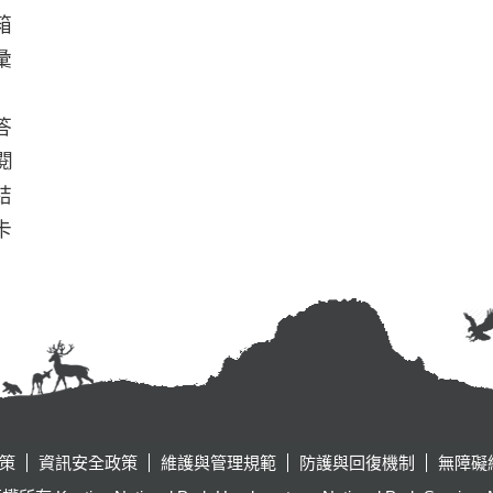
箱
彙
答
閱
結
卡
策
資訊安全政策
維護與管理規範
防護與回復機制
無障礙