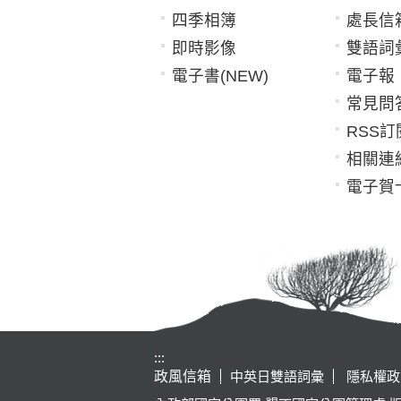
四季相簿
處長信
即時影像
雙語詞
電子書(NEW)
電子報
常見問
RSS訂
相關連
電子賀
:::
政風信箱
中英日雙語詞彙
隱私權政