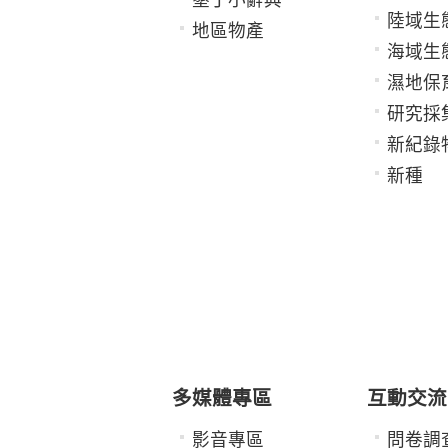
陸域生
地區物產
海域生
濕地保
研究採
新紀錄
新種
多媒體專區
互動交流
影音專區
問卷調