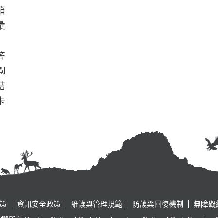
箱
彙
答
閱
結
卡
策
資訊安全政策
維護與管理規範
防護與回復機制
無障礙