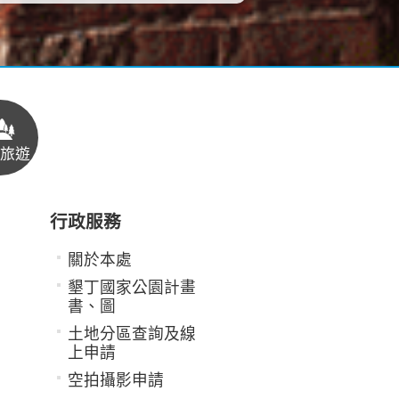
旅遊
行政服務
關於本處
墾丁國家公園計畫
書、圖
土地分區查詢及線
上申請
空拍攝影申請