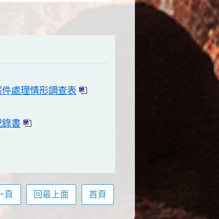
案件處理情形調查表
紀錄書
一頁
回最上面
首頁