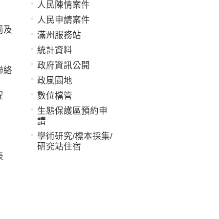
人民陳情案件
人民申請案件
罰及
滿州服務站
統計資料
政府資訊公開
聯絡
政風園地
程
數位檔管
生態保護區預約申
請
學術研究/標本採集/
研究站住宿
表