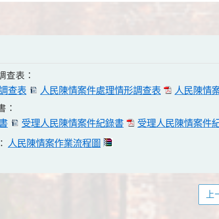
調查表：
調查表
人民陳情案件處理情形調查表
人民陳情
書：
書
受理人民陳情案件紀錄書
受理人民陳情案件
人民陳情案作業流程圖
：
上