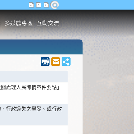
務
多媒體專區
互動交流
機關處理人民陳情案件要點」
詢、行政違失之舉發、或行政