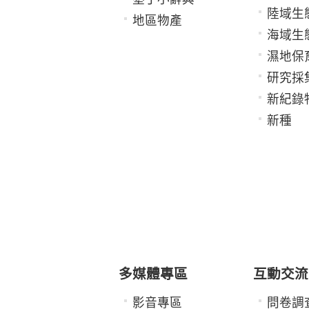
陸域生
地區物產
海域生
濕地保
研究採
新紀錄
新種
多媒體專區
互動交流
影音專區
問卷調