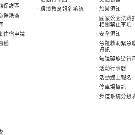
態保護區
環境教育報名系統
旅遊須知
態保護區
國家公園法裁
育
相關禁止事項
集住宿申請
安全須知
物種
急難救助緊急
資訊
無障礙旅遊行
活動行事曆
活動線上報名
停車場資訊
步道系統分級
查