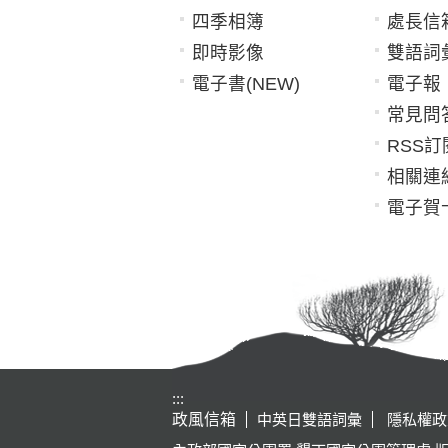
四季相簿
處長信
即時影像
雙語詞
電子書(NEW)
電子報
常見問
RSS訂
相關連
電子賀
:::
政風信箱
中英日雙語詞彙
隱私權政