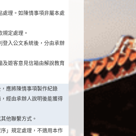
暨站處理。如陳情事項非屬本處
款規定處理。
類別登入公文系統後，分由承辦
箱及遊客意見信箱由解說教育
後，應將陳情事項製作紀錄
純，經由承辦人說明後能獲得
或其他聯繫方式。
程序」規定處理，不適用本作