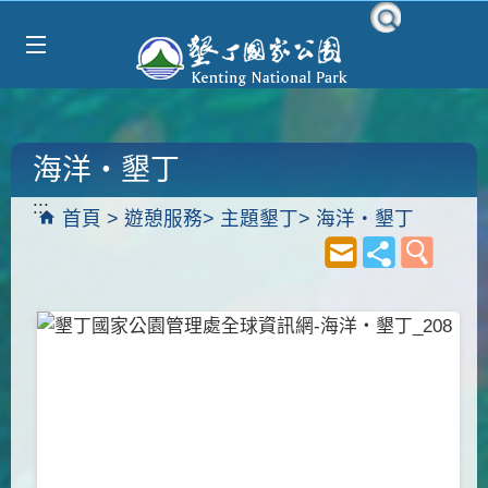
Select Language
▼
跳到主要內容區塊
海洋‧墾丁
:::
首頁
遊憩服務
主題墾丁
海洋‧墾丁