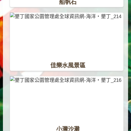
船帆石
佳樂水風景區
小灣沙灘