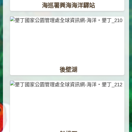
海巡署興海海洋驛站
後壁湖