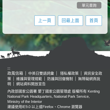
單元查詢
上一頁
回最上面
首頁
:::
政風信箱
中英日雙語詞彙
隱私權政策
資訊安全政
策
維護與管理規範
防護與回復機制
無障礙網頁說
明
網站資料開放宣告
內政部國家公園署 墾丁國家公園管理處 版權所有 Kenting
National Park Headquarters, National Park Service,
Ministry of the Interior
建議使用IE9.0 以上或Firefox、Chrome 瀏覽器