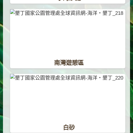
南灣遊憩區
白砂