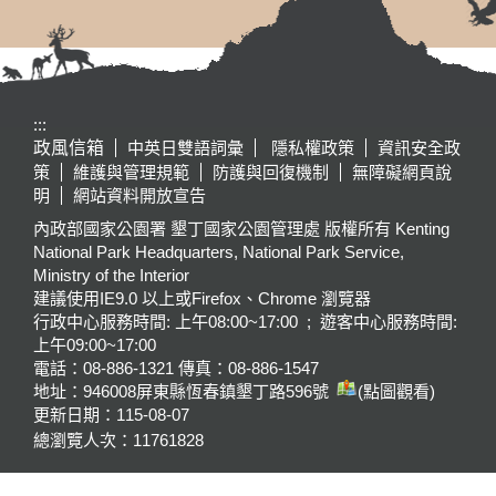
:::
政風信箱
中英日雙語詞彙
隱私權政策
資訊安全政
策
維護與管理規範
防護與回復機制
無障礙網頁說
明
網站資料開放宣告
內政部國家公園署 墾丁國家公園管理處 版權所有 Kenting
National Park Headquarters, National Park Service,
Ministry of the Interior
建議使用IE9.0 以上或Firefox、Chrome 瀏覽器
行政中心服務時間: 上午08:00~17:00 ; 遊客中心服務時間:
上午09:00~17:00
電話：08-886-1321 傳真：08-886-1547
地址：946008
屏東縣恆春鎮墾丁路596號
(點圖觀看)
更新日期：
115-08-07
總瀏覽人次：
11761828