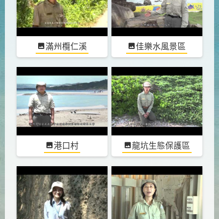
滿州欖仁溪
佳樂水風景區
港口村
龍坑生態保護區