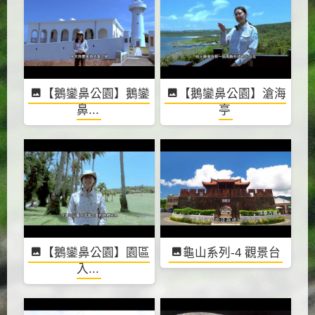
【鵝鑾鼻公園】鵝鑾
【鵝鑾鼻公園】滄海
鼻...
亭
【鵝鑾鼻公園】園區
龜山系列-4 觀景台
入...