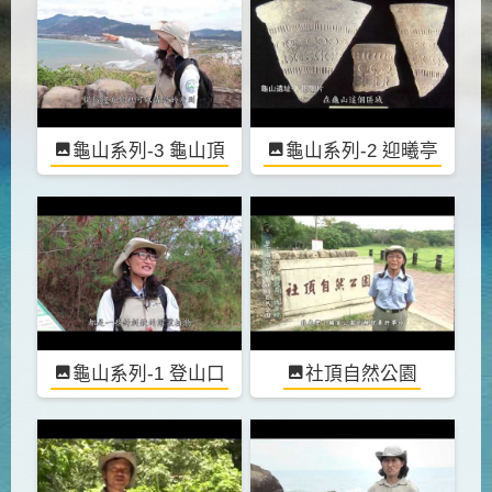
龜山系列-3 龜山頂
龜山系列-2 迎曦亭
龜山系列-1 登山口
社頂自然公園