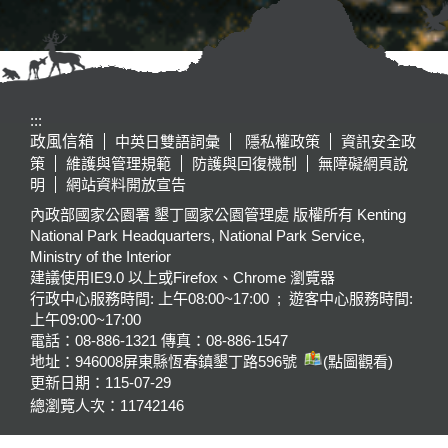
:::
政風信箱
中英日雙語詞彙
隱私權政策
資訊安全政
策
維護與管理規範
防護與回復機制
無障礙網頁說
明
網站資料開放宣告
內政部國家公園署 墾丁國家公園管理處 版權所有 Kenting
National Park Headquarters, National Park Service,
Ministry of the Interior
建議使用IE9.0 以上或Firefox、Chrome 瀏覽器
行政中心服務時間: 上午08:00~17:00 ; 遊客中心服務時間:
上午09:00~17:00
電話：08-886-1321 傳真：08-886-1547
地址：946008
屏東縣恆春鎮墾丁路596號
(點圖觀看)
更新日期：
115-07-29
總瀏覽人次：
11742146