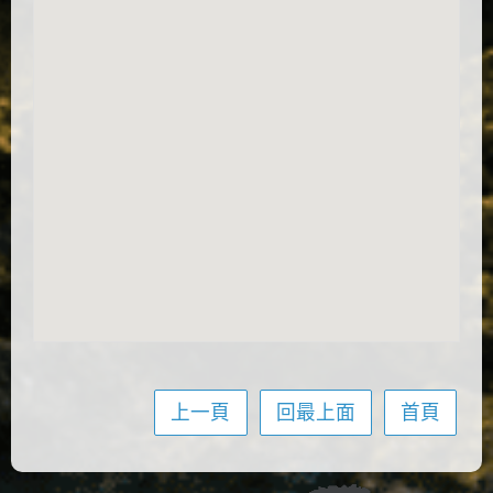
上一頁
回最上面
首頁