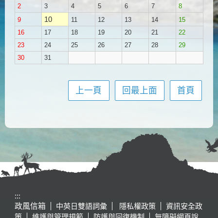
2
3
4
5
6
7
8
10
9
11
12
13
14
15
16
17
18
19
20
21
22
23
24
25
26
27
28
29
30
31
上一頁
回最上面
首頁
:::
政風信箱
中英日雙語詞彙
隱私權政策
資訊安全政
策
維護與管理規範
防護與回復機制
無障礙網頁說