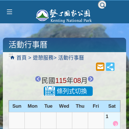
Select Language
▼
跳到主要內容區塊
活動行事曆
:::
首頁
遊憩服務
活動行事曆
民國
115
年
08
月
條列式切換
Sun
Mon
Tue
Wed
Thu
Fri
Sat
1
2