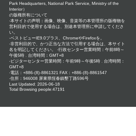
Park Headquarters, National Park Service, Ministry of the
Interior）
の版権所有について
‧本サイトの声明：画像、映像、音楽等の本管理所の版権物を
営利目的で使用する場合は、別途本管理所に申請してくださ
い。
‧ベストビューIE9.0プラス、ChromeやFirefoxを。
‧非営利目的で、かつ正当な方法で引用する場合は、本サイト
名を明記してください。 ‧行政センター営業時間：午前8時～
午後5時 . 台湾時間：GMT+8
‧ビジターセンター営業時間：午前9時～午後5時 . 台湾時間：
GMT+8
‧電話：+886-(8)-8861321 FAX：+886-(8)-8861547
‧住所：946008 屏東県恆春鎮墾丁路596号
Last Updated:
2026-06-18
Total Browsing people:
47191