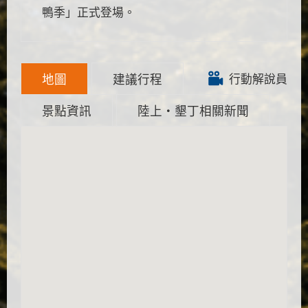
鴨季」正式登場。
地圖
建議行程
行動解說員
景點資訊
陸上‧墾丁相關新聞