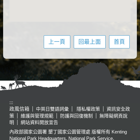
上一頁
回最上面
首頁
:::
政風信箱
中英日雙語詞彙
隱私權政策
資訊安全政
策
維護與管理規範
防護與回復機制
無障礙網頁說
明
網站資料開放宣告
內政部國家公園署 墾丁國家公園管理處 版權所有 Kenting
National Park Headquarters, National Park Service,