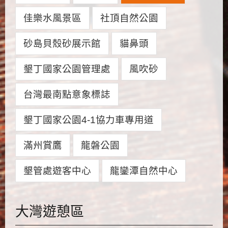
佳樂水風景區
社頂自然公園
砂島貝殼砂展示館
貓鼻頭
墾丁國家公園管理處
風吹砂
台灣最南點意象標誌
墾丁國家公園4-1協力車專用道
滿州賞鷹
龍磐公園
墾管處遊客中心
龍鑾潭自然中心
大灣遊憩區