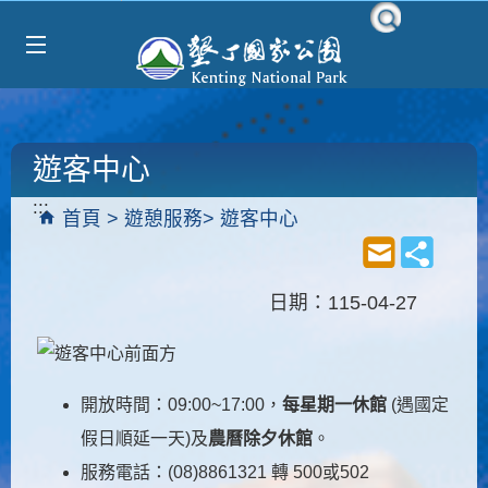
Select Language
▼
跳到主要內容區塊
遊客中心
:::
首頁
遊憩服務
遊客中心
日期：115-04-27
開放時間：09:00~17:00，
每星期一休館
(遇國定
假日順延一天)及
農曆除夕休館
。
服務電話：(08)8861321 轉 500或502