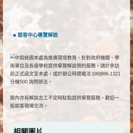
■
遊客中心導覽解說
本處為推廣環境教育，針對政府機關、學
術單位及各級學校提供導覽解說預約服務。請於參訪
前正式函文至本處，或於辦公時間電洽 (08)886-1321
分機500 詢問辦法。
館內亦有解說志工不定時駐點提供導覽服務，歡迎一
般遊客現場交流。
相關圖片