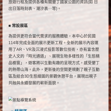
旅遊行程及提供各種有關墾丁國家公園的資訊(如 日
出日落時刻表、潮汐表‥等)。
■
常設展區
為提供更符合當代需求的服務體驗，本中心於民國
114年完成全面的展示更新工程。全新的展示內容運
用了AR、VR及沉浸式投影等數位技術，亦有富含歷
史人文的「時光通道」、展現生物多樣性的「生態精
品櫥窗」，遊客將以生動有趣的呈現方式，感受墾丁
的熱帶山海。此外，更新後的空間更規劃了親子互動
區及結合3D生態繪圖的景觀休憩平台，展現出親子
共融與永續發展的嶄新面貌。