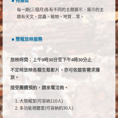
■
特展區
每一期(三個月)各有不同的主題展示，展示的主
題有天文、昆蟲、植物、地質…等。
■
簡報放映服務
放映時間：上午9時30分至下午4時30分止
不定時放映各類生態影片，亦可依遊客需求播
放。
接受團體預約，請來電洽詢。
大簡報室(可容納110人)
多功能視聽室(可容納約30人)