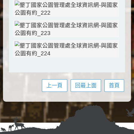
上一頁
回最上面
首頁