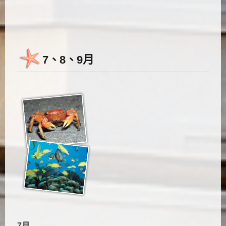
7、8、9月
7月