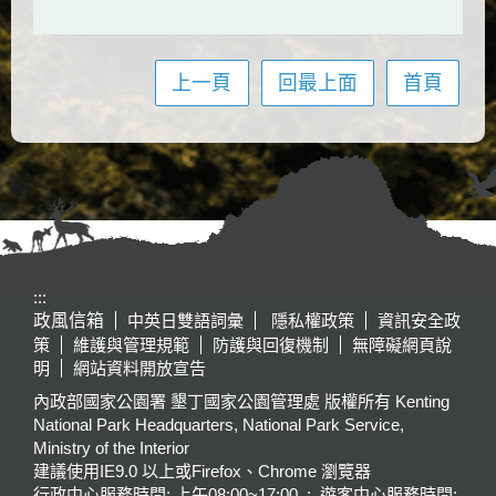
上一頁
回最上面
首頁
:::
政風信箱
中英日雙語詞彙
隱私權政策
資訊安全政
策
維護與管理規範
防護與回復機制
無障礙網頁說
明
網站資料開放宣告
內政部國家公園署 墾丁國家公園管理處 版權所有 Kenting
National Park Headquarters, National Park Service,
Ministry of the Interior
建議使用IE9.0 以上或Firefox、Chrome 瀏覽器
行政中心服務時間: 上午08:00~17:00 ; 遊客中心服務時間: