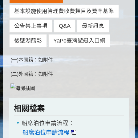
基本設施使用管理費收費類目及費率基準
公告禁止事項
Q&A
最新訊息
後壁湖翦影
YaPo臺灣遊艇入口網
(一)本國籍：如附件
(二)外國籍：如附件
相關檔案
船席泊位申請流程：
船席泊位申請流程