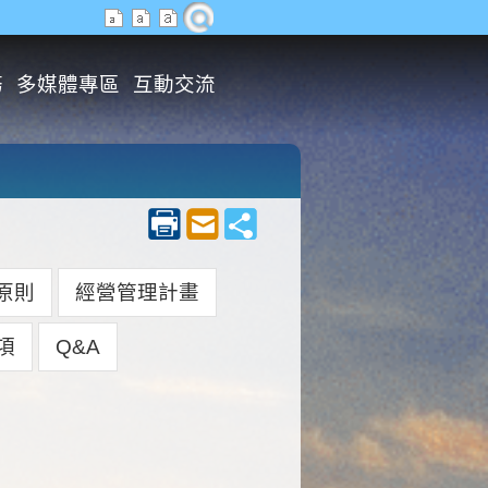
務
多媒體專區
互動交流
原則
經營管理計畫
項
Q&A