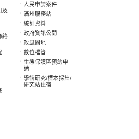
人民申請案件
罰及
滿州服務站
統計資料
政府資訊公開
聯絡
政風園地
程
數位檔管
生態保護區預約申
請
學術研究/標本採集/
研究站住宿
表