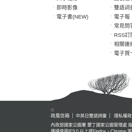
即時影像
雙語詞
電子書(NEW)
電子報
常見問
RSS訂
相關連
電子賀
:::
政風信箱
中英日雙語詞彙
隱私權政
內政部國家公園署 墾丁國家公園管理處 版權所有 Kenting Na
建議使用IE9.0 以上或Firefox、Chrome 