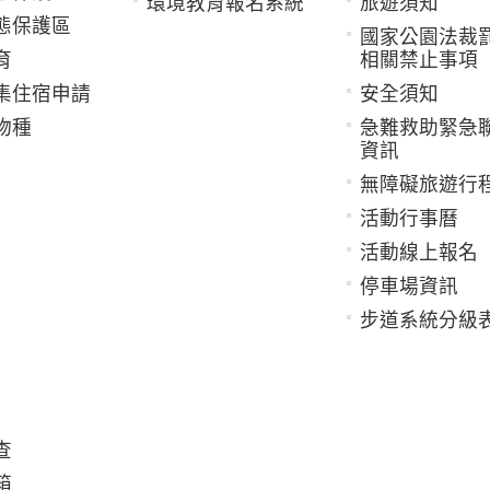
環境教育報名系統
旅遊須知
態保護區
國家公園法裁
育
相關禁止事項
集住宿申請
安全須知
物種
急難救助緊急
資訊
無障礙旅遊行
活動行事曆
活動線上報名
停車場資訊
步道系統分級
查
箱