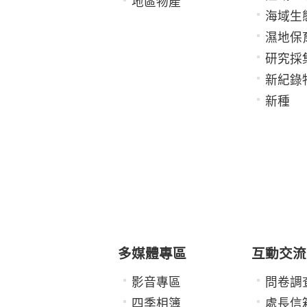
地區物產
海域生
濕地保
研究採
新紀錄
新種
多媒體專區
互動交流
影音專區
問卷調
四季相簿
處長信