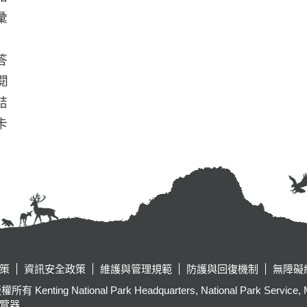
彙
答
閱
結
卡
策
資訊安全政策
維護與管理規範
防護與回復機制
無障礙
tional Park Headquarters, National Park Service, Ministr
瀏覽器