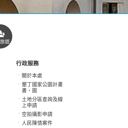
旅遊
行政服務
關於本處
墾丁國家公園計畫
書、圖
土地分區查詢及線
上申請
空拍攝影申請
人民陳情案件