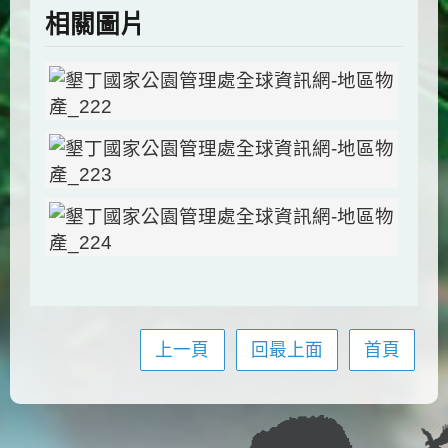
相關圖片
上一頁
回最上面
首頁