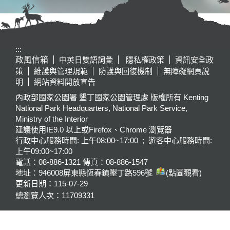
:::
政風信箱
中英日雙語詞彙
隱私權政策
資訊安全政
策
維護與管理規範
防護與回復機制
無障礙網頁說
明
網站資料開放宣告
內政部國家公園署 墾丁國家公園管理處 版權所有 Kenting
National Park Headquarters, National Park Service,
Ministry of the Interior
建議使用IE9.0 以上或Firefox、Chrome 瀏覽器
行政中心服務時間: 上午08:00~17:00 ; 遊客中心服務時間:
上午09:00~17:00
電話：08-886-1321 傳真：08-886-1547
地址：946008
屏東縣恆春鎮墾丁路596號
(點圖觀看)
更新日期：
115-07-29
總瀏覽人次：
11709331