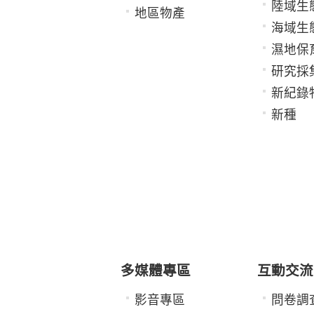
陸域生
地區物產
海域生
濕地保
研究採
新紀錄
新種
多媒體專區
互動交流
影音專區
問卷調