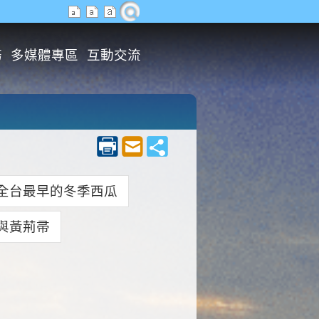
務
多媒體專區
互動交流
全台最早的冬季西瓜
與黃荊帚