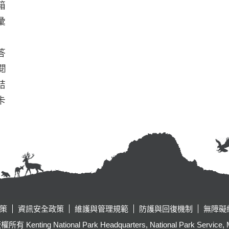
箱
彙
答
閱
結
卡
策
資訊安全政策
維護與管理規範
防護與回復機制
無障礙
tional Park Headquarters, National Park Service, Ministr