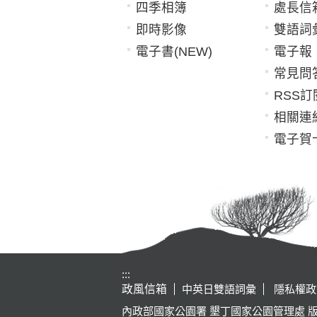
四季相簿
處長信
即時影像
雙語詞
電子書(NEW)
電子報
常見問
RSS訂
相關連
電子賀
:::
政風信箱
中英日雙語詞彙
隱私權政
內政部國家公園署 墾丁國家公園管理處 版權所有 Kenting Na