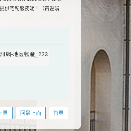
提供宅配服務呢！（黃愛娟
一頁
回最上面
首頁