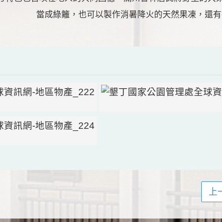
當成綠籬，也可以製作消暑降火的天然果凍，還有
上