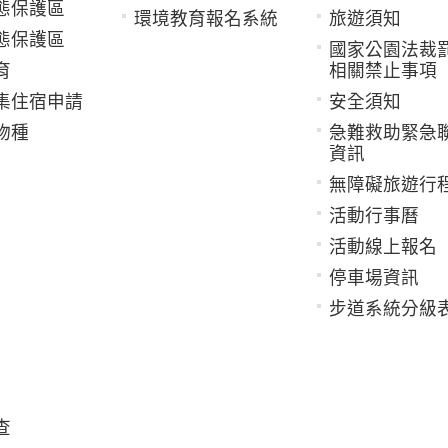
態保護區
環境教育報名系統
旅遊須知
態保護區
國家公園法裁
育
相關禁止事項
集住宿申請
安全須知
物種
急難救助緊急
資訊
無障礙旅遊行
活動行事曆
活動線上報名
停車場資訊
步道系統分級
查