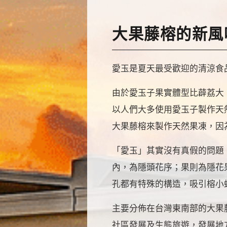
大果藤榕的新風
愛玉是夏天最受歡迎的清涼食
由於愛玉子果實體型比薜荔大
以人們大多使用愛玉子製作天
大果藤榕來製作天然果凍，因
「愛玉」其實沒有真假的問題
內，為隱頭花序；果則為隱花
孔都有特殊的構造，吸引榕小
主要分佈在台灣東南部的大果
社區發展及生態旅遊，發展地