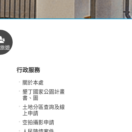
旅遊
行政服務
關於本處
墾丁國家公園計畫
書、圖
土地分區查詢及線
上申請
空拍攝影申請
人民陳情案件