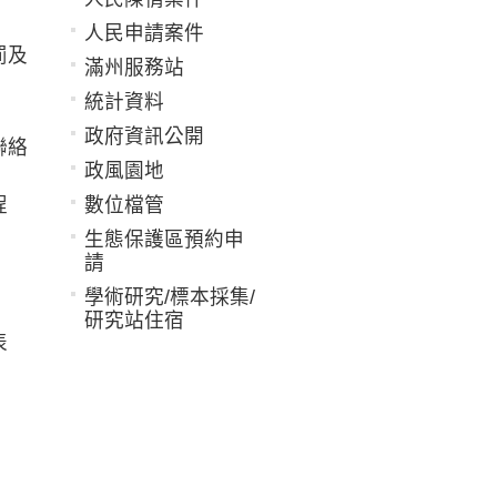
人民申請案件
罰及
滿州服務站
統計資料
政府資訊公開
聯絡
政風園地
程
數位檔管
生態保護區預約申
請
學術研究/標本採集/
研究站住宿
表