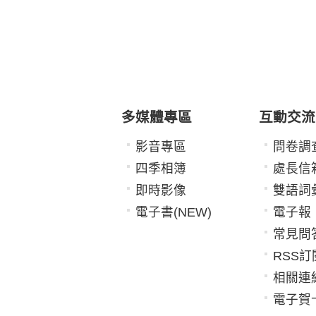
多媒體專區
互動交流
影音專區
問卷調
四季相簿
處長信
即時影像
雙語詞
電子書(NEW)
電子報
常見問
RSS訂
相關連
電子賀