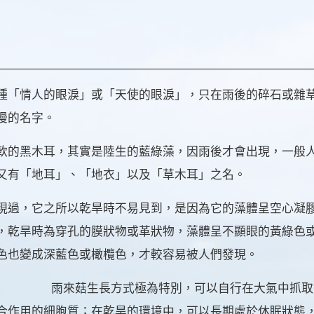
種「情人的眼淚」或「天使的眼淚」，只在雨後的碎石或雜
漫的名字。
軟的黑木耳，其實是陸生的藍綠藻，因雨後才會出現，一般
又有「地耳」、「地衣」以及「草木耳」之名。
現過，它之所以乾旱時不易見到，是因為它的藻體呈空心凝
，乾旱時為穿孔的膜狀物或革狀物，藻體呈不顯眼的黃綠色
色也變成深藍色或橄欖色，才較容易被人們發現。
雨來菇生長方式極為特別，可以自行在大氣中抓取
合作用的細胞質；在乾旱的環境中，可以長期處於休眠狀態