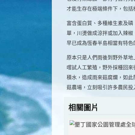
才能生存在極端條件下，包括
富含蛋白質、多種維生素及磷
單，川燙做成涼拌或加入辣椒
早已成為恆春半島相當有特色
原本只是人們雨後到野外草地
嚐試人工繁殖，野外採種回來
積水，造成雨來菇腐爛，如此
菇農場，立刻吸引許多農民投
相關圖片