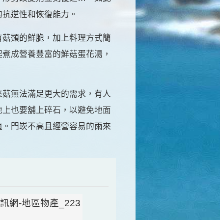
的抗逆性和恢復能力。
有菇類的鮮脆，加上料理方式簡
起煮成營養豐富的鮮菇蛋花湯，
來菇無法滿足更大的需求，有人
地上也要舖上碎石，以避免地面
值。門崁不高且經營容易的雨來