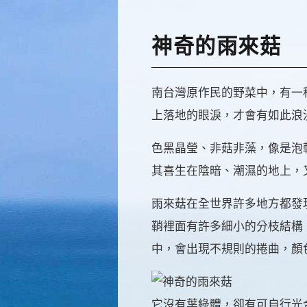
神奇的雨來菇
南台灣原作民的野菜中，有一
上落地的眼淚，才會有如此浪
色黑晶瑩、非菇非藻，像是泡
其喜生在陰暗、潮濕的地上，
雨來菇在全世界許多地方都發
鞘裡面有許多細小的分枝結構
中，會出現不規則的捲曲，顏
它沒有葉綠體，卻有可自行光