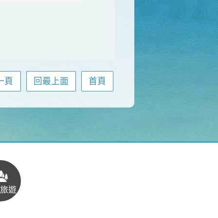
一頁
回最上面
首頁
旅遊