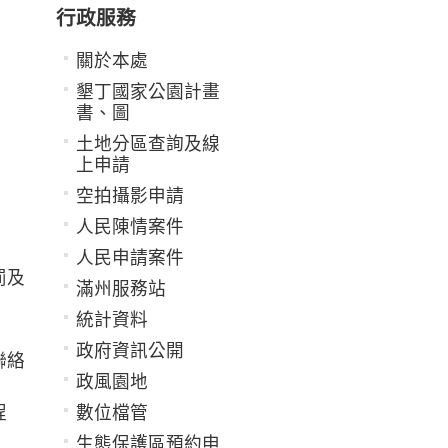
行政服務
關於本處
墾丁國家公園計畫
書、圖
土地分區查詢及線
上申請
空拍攝影申請
人民陳情案件
人民申請案件
罰及
滿州服務站
統計資料
政府資訊公開
聯絡
政風園地
程
數位檔管
生態保護區預約申