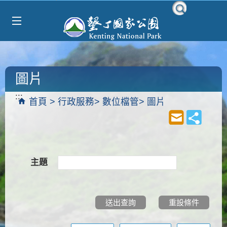
Select Language
▼
跳到主要內容區塊
圖片
:::
首頁
行政服務
數位檔管
圖片
主題