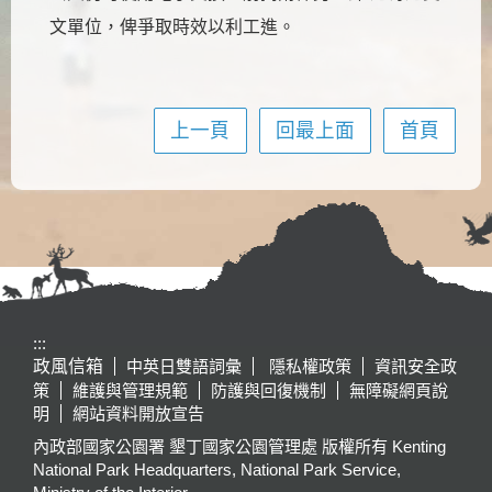
文單位，俾爭取時效以利工進。
上一頁
回最上面
首頁
:::
政風信箱
中英日雙語詞彙
隱私權政策
資訊安全政
策
維護與管理規範
防護與回復機制
無障礙網頁說
明
網站資料開放宣告
內政部國家公園署 墾丁國家公園管理處 版權所有 Kenting
National Park Headquarters, National Park Service,