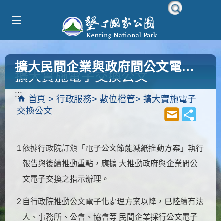
Select Language
▼
跳到主要內容區塊
擴大民間企業與政府間公文電子交換
擴大實施電子交換公文
:::
首頁
行政服務
數位檔管
擴大實施電子
交換公文
1
依據行政院訂頒「電子公文節能減紙推動方案」執行
報告與後續推動重點，應擴 大推動政府與企業間公
文電子交換之指示辦理。
2
自行政院推動公文電子化處理方案以降，已陸續有法
人、事務所、公會、協會等 民間企業採行公文電子