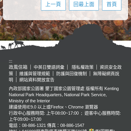
上一頁
回最上面
首頁
:::
政風信箱
中英日雙語詞彙
隱私權政策
資訊安全政
策
維護與管理規範
防護與回復機制
無障礙網頁說
明
網站資料開放宣告
內政部國家公園署 墾丁國家公園管理處 版權所有 Kenting
National Park Headquarters, National Park Service,
Ministry of the Interior
建議使用IE9.0 以上或Firefox、Chrome 瀏覽器
行政中心服務時間: 上午08:00~17:00 ; 遊客中心服務時間:
上午09:00~17:00
電話：08-886-1321 傳真：08-886-1547