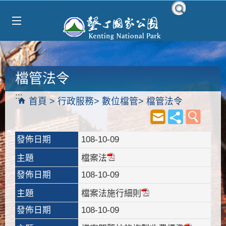
Select Language
▼
跳到主要內容區塊
檔管法令
:::
首頁
行政服務
數位檔管
檔管法令
發佈日期
108-10-09
主題
檔案法
發佈日期
108-10-09
主題
檔案法施行細則
發佈日期
108-10-09