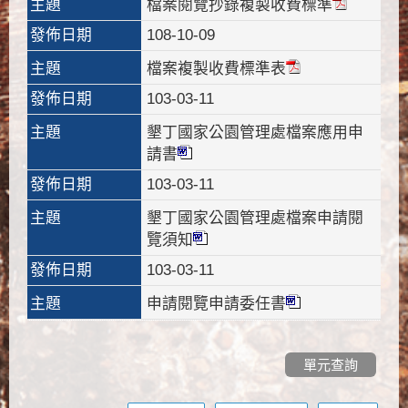
主題
檔案閱覽抄錄複製收費標準
發佈日期
108-10-09
主題
檔案複製收費標準表
發佈日期
103-03-11
主題
墾丁國家公園管理處檔案應用申
請書
發佈日期
103-03-11
主題
墾丁國家公園管理處檔案申請閱
覽須知
發佈日期
103-03-11
主題
申請閱覽申請委任書
單元查詢