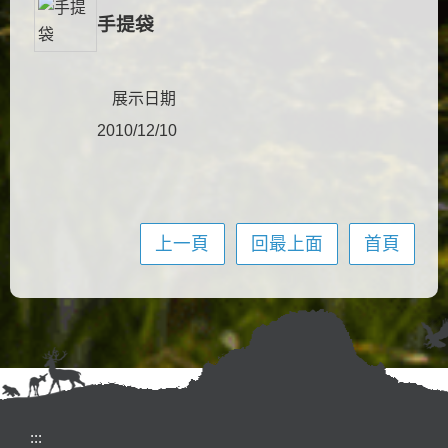
手提袋
展示日期
2010/12/10
上一頁
回最上面
首頁
:::