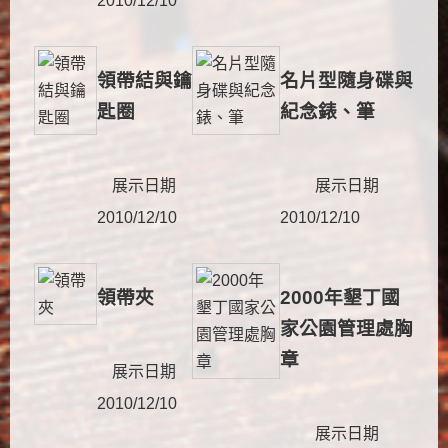
2010/12/10
領帶結與鑰
名片型隨身碟與
匙圈
紀念錶、筆
展示日期
展示日期
2010/12/10
2010/12/10
領帶夾
2000年墾丁國
家公園管理處胸
章
展示日期
2010/12/10
展示日期