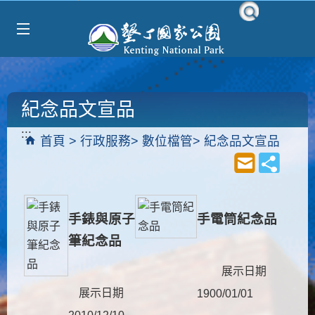
Select Language
▼
跳到主要內容區塊
紀念品文宣品
:::
首頁
行政服務
數位檔管
紀念品文宣品
手錶與原子
手電筒紀念品
筆紀念品
展示日期
展示日期
1900/01/01