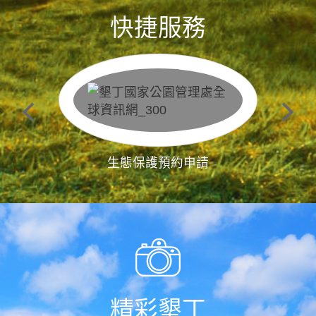
快捷服務
生態保護預約申請
精彩墾丁