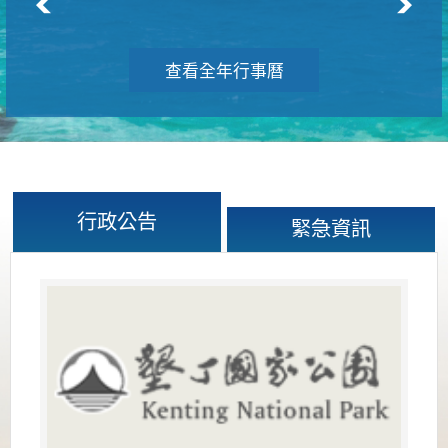
查看全年行事曆
行政公告
緊急資訊